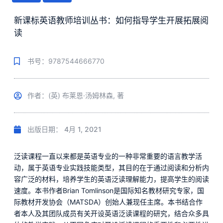
新课标英语教师培训丛书：如何指导学生开展拓展阅
读
书号：9787544666770
作者：(英) 布莱恩·汤姆林森, 著
出版日期：
4月 1, 2021
泛读课程一直以来都是英语专业的一种非常重要的语言教学活
动，属于英语专业实践技能类型，其目的在于通过阅读和分析内
容广泛的材料，培养学生的英语泛读理解能力，提高学生的阅读
速度。本书作者Brian Tomlinson是国际知名教材研究专家，国
际教材开发协会（MATSDA）创始人兼现任主席。本书结合作
者本人及其团队成员有关开设英语泛读课程的研究，结合众多具