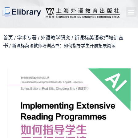
首页
开馆申请
管理员中心
个人中心
使用支持
首页
学术专著
外语教学研究
新课标英语教师培训丛
/
/
/
书
/ 新课标英语教师培训丛书：如何指导学生开展拓展阅读