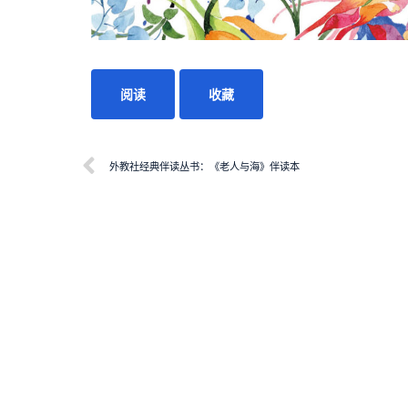
阅读
收藏
外教社经典伴读丛书：《老人与海》伴读本