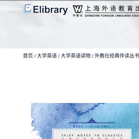
首页
大学英语
大学英语读物
外教社经典伴读丛
/
/
/