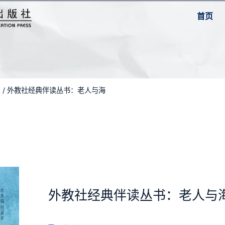
首页
书
/ 外教社经典伴读丛书：老人与海
外教社经典伴读丛书：老人与