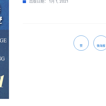
出版日期：
1月 1, 2021
赞
微海报