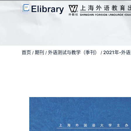
首页
期刊
外语测试与教学（季刊）
2021年-
/
/
/