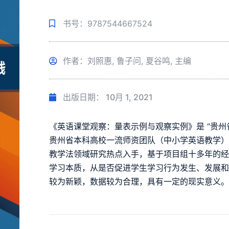
书号：9787544667524
作者：刘照惠, 鲁子问, 夏谷鸣, 主编
出版日期：
10月 1, 2021
《英语课堂观察：量表示例与观察实例》是 “贵州
贵州省本科高校一流师资团队（中小学英语教学）建
教学法领域研究热点入手，基于项目组十多年的经
学习本质，从是否促进学生学习行为发生、发展
较为新颖，数据较为合理，具有一定的现实意义