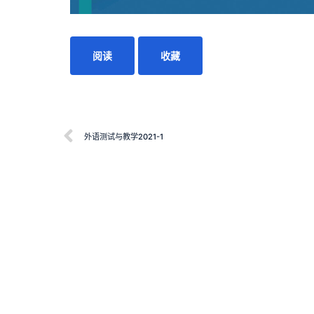
阅读
收藏
外语测试与教学2021-1