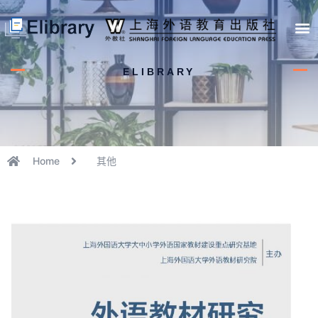
首页
开馆申请
管理员中心
个人中心
使用支持
ELIBRARY
Home
其他